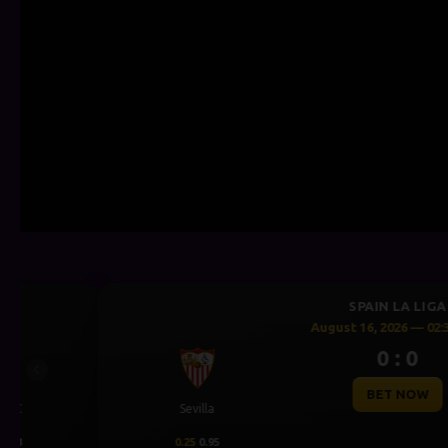
SPAIN LA LIGA
August 16, 2026 — 02:30 WIB
0 : 0
Previous
BET NOW
Sevilla
0.25
0.95