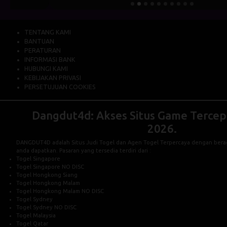
TENTANG KAMI
BANTUAN
PERATURAN
INFORMASI BANK
HUBUNGI KAMI
KEBIJAKAN PRIVASI
PERSETUJUAN COOKIES
Dangdut4d: Akses Situs Game Tercepa
2026.
DANGDUT4D
adalah Situs Judi Togel dan Agen Togel Terpercaya dengan bera
anda dapatkan. Pasaran yang tersedia terdiri dari :
Togel Singapore
Togel Singapore NO DISC
Togel Hongkong Siang
Togel Hongkong Malam
Togel Hongkong Malam NO DISC
Togel Sydney
Togel Sydney NO DISC
Togel Malaysia
Togel Qatar