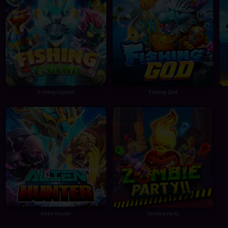
Fishing Legend
Fishing God
Alien Hunter
Zombie Party