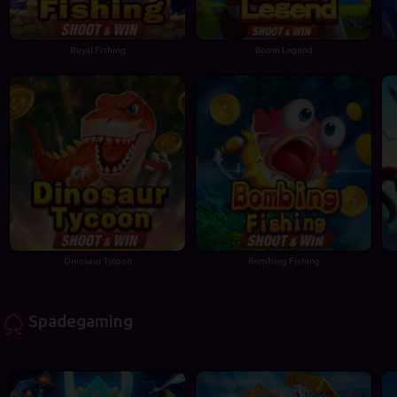
Royal Fishing
Boom Legend
Dinosaur Tycoon
Bombing Fishing
Spadegaming