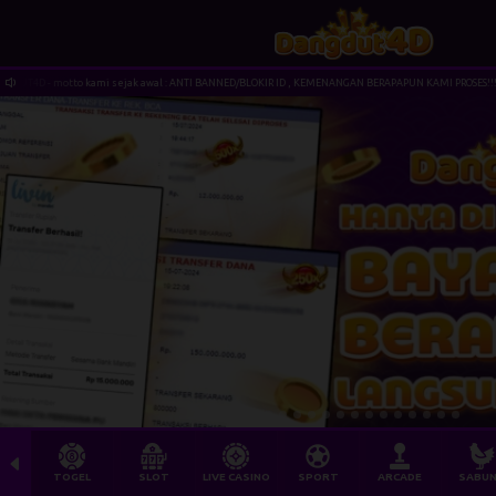
o kami sejak awal : ANTI BANNED/BLOKIR ID , KEMENANGAN BERAPAPUN KAMI PROSES!!!
TOGEL
SLOT
LIVE CASINO
SPORT
ARCADE
SABU