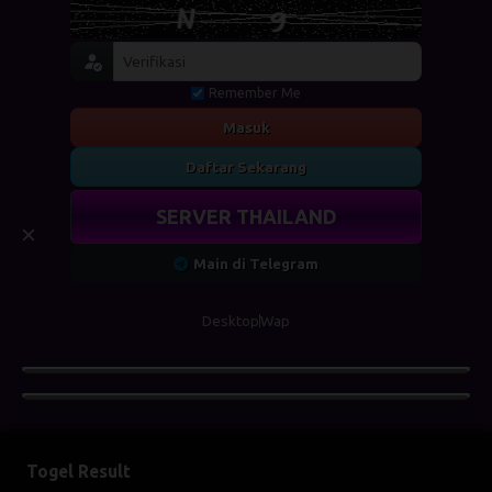
Remember Me
Masuk
Daftar Sekarang
SERVER THAILAND
Main di Telegram
Desktop
Wap
Togel Result