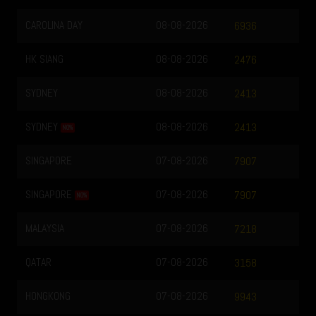
CAROLINA DAY
08-08-2026
6936
HK SIANG
08-08-2026
2476
SYDNEY
08-08-2026
2413
SYDNEY
08-08-2026
2413
NO%
SINGAPORE
07-08-2026
7907
SINGAPORE
07-08-2026
7907
NO%
MALAYSIA
07-08-2026
7218
QATAR
07-08-2026
3158
HONGKONG
07-08-2026
9943