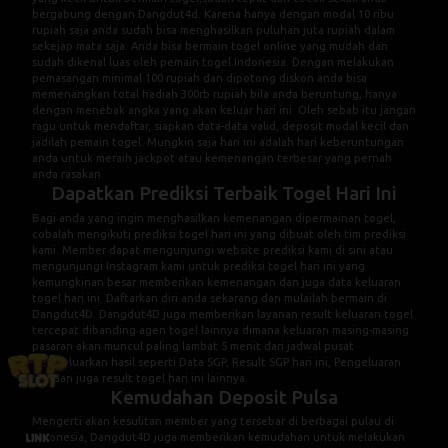
bergabung dengan Dangdut4d. Karena hanya dengan modal 10 ribu
rupiah saja anda sudah bisa menghasilkan puluhan juta rupiah dalam
sekejap mata saja. Anda bisa bermain togel online yang mudah dan
sudah dikenal luas oleh pemain togel Indonesia. Dengan melakukan
pemasangan minimal 100 rupiah dan dipotong diskon anda bisa
memenangkan total hadiah 300rb rupiah bila anda beruntung, hanya
dengan menebak angka yang akan keluar hari ini. Oleh sebab itu jangan
ragu untuk mendaftar, siapkan data-data valid, deposit modal kecil dan
jadilah pemain togel. Mungkin saja hari ini adalah hari keberuntungan
anda untuk meraih jackpot atau kemenangan terbesar yang pernah
anda rasakan.
Dapatkan Prediksi Terbaik Togel Hari Ini
Bagi anda yang ingin menghasilkan kemenangan dipermainan togel,
cobalah mengikuti prediksi togel hari ini yang dibuat oleh tim prediksi
kami. Member dapat mengunjungi website prediksi kami di sini atau
mengunjungi Instagram kami untuk prediksi togel hari ini yang
kemungkinan besar memberikan kemenangan dan juga data keluaran
togel hari ini. Daftarkan diri anda sekarang dan mulailah bermain di
Dangdut4D. Dangdut4D juga memberikan layanan result keluaran togel
tercepat dibanding agen togel lainnya dimana keluaran masing-masing
pasaran akan muncul paling lambat 5 menit dari jadwal pusat
mengeluarkan hasil seperti Data SGP, Result SGP hari ini, Pengeluaran
HK, dan juga result togel hari ini lainnya.
Kemudahan Deposit Pulsa
Mengerti akan kesulitan member yang tersebar di berbagai pulau di
Indonesia,
Dangdut4D
juga memberikan kemudahan untuk melakukan