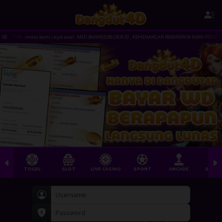
UT4D - motto kami sejak awal : ANTI BANNED/BLOKIR ID , KEMENANGAN BERAPAPUN KAMI PROSES!!!
TOGEL
SLOT
LIVE CASINO
SPORT
ARCADE
SABU