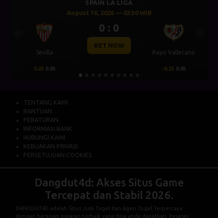
PAIN LA LIGA
SPAIN 
16, 2026 — 02:30 WIB
August 16, 20
0 : 0
0 
Previous
Next
BET NOW
BET
Rayo Vallecano
Alaves
-0.25
0.95
0.00
0.62
TENTANG KAMI
BANTUAN
PERATURAN
INFORMASI BANK
HUBUNGI KAMI
KEBIJAKAN PRIVASI
PERSETUJUAN COOKIES
Dangdut4d: Akses Situs Game
Tercepat dan Stabil 2026.
DANGDUT4D
adalah Situs Judi Togel dan Agen Togel Terpercaya
dengan beragam pasaran terbaik yang bisa anda dapatkan. Pasaran